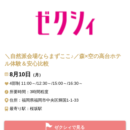
＼自然派会場ならまずここ♪／森×空の高台ホテ
ル体験＆安心比較
8月10日
（月）
4部制 11:00～/12:30～/15:00～/16:30～
所要時間：3時間程度
住所：福岡県福岡市中央区輝国1-1-33
最寄り駅：桜坂駅
ゼクシィで見る