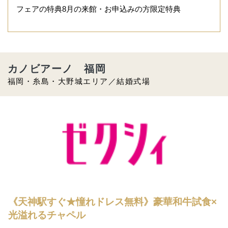
フェアの特典8月の来館・お申込みの方限定特典
カノビアーノ 福岡
福岡・糸島・大野城エリア／結婚式場
《天神駅すぐ★憧れドレス無料》豪華和牛試食×
光溢れるチャペル