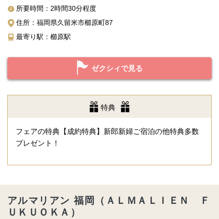
所要時間：2時間30分程度
住所：福岡県久留米市櫛原町87
最寄り駅：櫛原駅
ゼクシィで見る
特典
フェアの特典【成約特典】新郎新婦ご宿泊の他特典多数
プレゼント！
アルマリアン 福岡（ＡＬＭＡＬＩＥＮ Ｆ
ＵＫＵＯＫＡ）