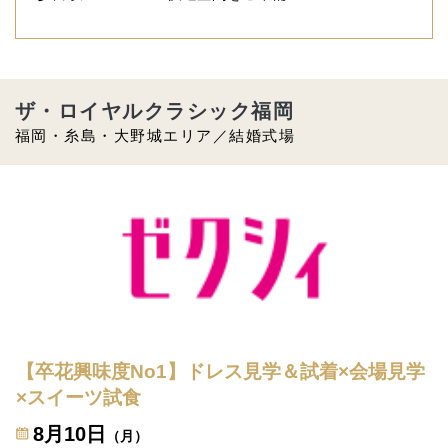
ザ・ロイヤルクラシック福岡
福岡・糸島・大野城エリア／結婚式場
【卒花興味度No1】ドレス見学＆試着×会場見学
×スイーツ試食
8月10日
（月）