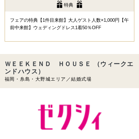
特典
フェアの特典【1件目来館】大人ゲスト人数×1,000円【午
前中来館】ウェディングドレス1着50％OFF
ＷＥＥＫＥＮＤ ＨＯＵＳＥ （ウィークエ
ンドハウス）
福岡・糸島・大野城エリア／結婚式場