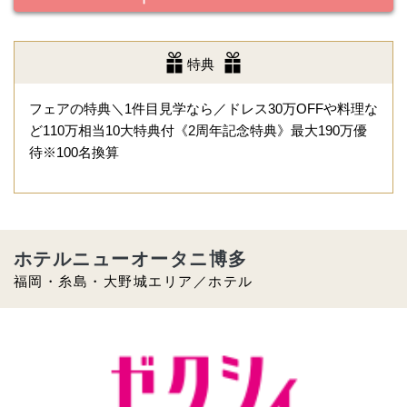
特典
フェアの特典＼1件目見学なら／ドレス30万OFFや料理な
ど110万相当10大特典付《2周年記念特典》最大190万優
待※100名換算
ホテルニューオータニ博多
福岡・糸島・大野城エリア／ホテル