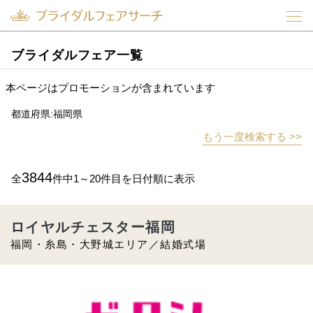
ブライダルフェア一覧
本ページはプロモーションが含まれています
都道府県:福岡県
もう一度検索する >>
3844
全
件中1～20件目を日付順に表示
ロイヤルチェスター福岡
福岡・糸島・大野城エリア／結婚式場