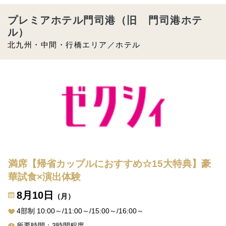
プレミアホテル門司港（旧 門司港ホテ
ル）
北九州・中間・行橋エリア／ホテル
満席【帰省カップルにおすすめ☆15大特典】豪
華試食×演出体験
8月10日
（月）
4部制 10:00～/11:00～/15:00～/16:00～
所要時間：3時間程度