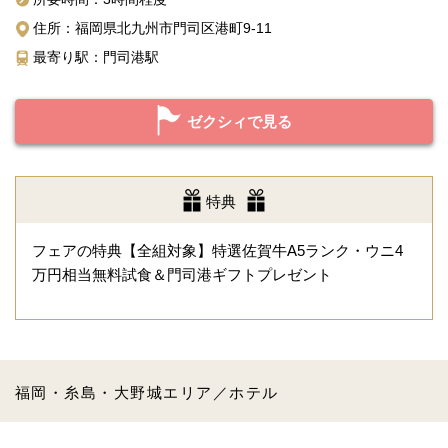
住所：福岡県北九州市門司区港町9-11
最寄り駅：門司港駅
ゼクシィで見る
特典
フェアの特典【全組対象】特選佐賀牛A5ランク・ウニ4
万円相当無料試食＆門司港ギフトプレゼント
福岡・糸島・大野城エリア／ホテル