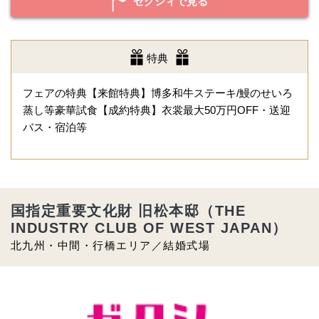
ゼクシィで見る
特典
フェアの特典【来館特典】博多和牛ステーキ/鰻のせいろ
蒸し等豪華試食【成約特典】衣裳最大50万円OFF・送迎
バス・宿泊等
国指定重要文化財 旧松本邸（THE
INDUSTRY CLUB OF WEST JAPAN）
北九州・中間・行橋エリア／結婚式場