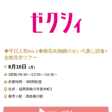
◆平日人気No.1◆御花名物鰻のせいろ蒸し試食×
全館見学ツアー
8月10日
（月）
3部制 09:30～/13:00～/16:30～
所要時間：3時間程度
住所：福岡県柳川市新外町1
最寄り駅：西鉄柳川駅