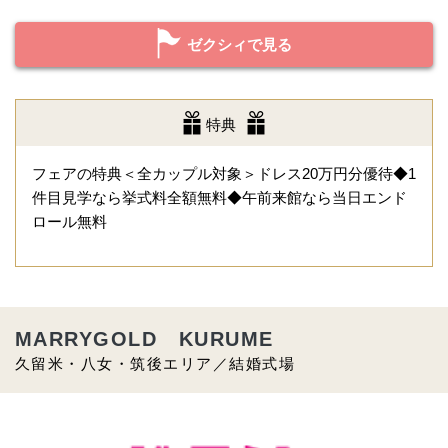
ゼクシィで見る
特典
フェアの特典＜全カップル対象＞ドレス20万円分優待◆1
件目見学なら挙式料全額無料◆午前来館なら当日エンド
ロール無料
MARRYGOLD KURUME
久留米・八女・筑後エリア／結婚式場