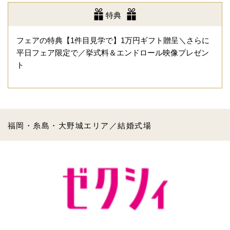
特典
フェアの特典【1件目見学で】1万円ギフト贈呈＼さらに
平日フェア限定で／挙式料＆エンドロール映像プレゼン
ト
福岡・糸島・大野城エリア／結婚式場