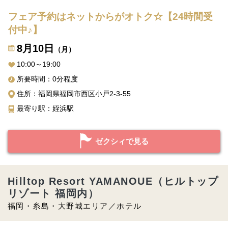
フェア予約はネットからがオトク☆【24時間受
付中♪】
8月10日
（月）
10:00～19:00
所要時間：0分程度
住所：福岡県福岡市西区小戸2-3-55
最寄り駅：姪浜駅
ゼクシィで見る
Hilltop Resort YAMANOUE（ヒルトップ
リゾート 福岡内）
福岡・糸島・大野城エリア／ホテル