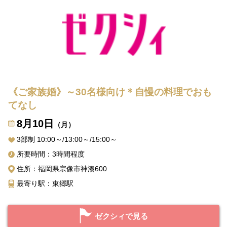
《ご家族婚》～30名様向け＊自慢の料理でおも
てなし
8月10日
（月）
3部制 10:00～/13:00～/15:00～
所要時間：3時間程度
住所：福岡県宗像市神湊600
最寄り駅：東郷駅
ゼクシィで見る