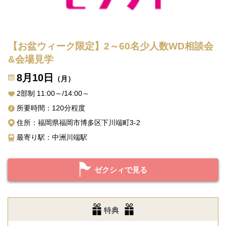
【お盆ウィーク限定】2～60名少人数WD相談会
&会場見学
8月10日
（月）
2部制 11:00～/14:00～
所要時間：120分程度
住所：福岡県福岡市博多区下川端町3-2
最寄り駅：中洲川端駅
ゼクシィで見る
特典