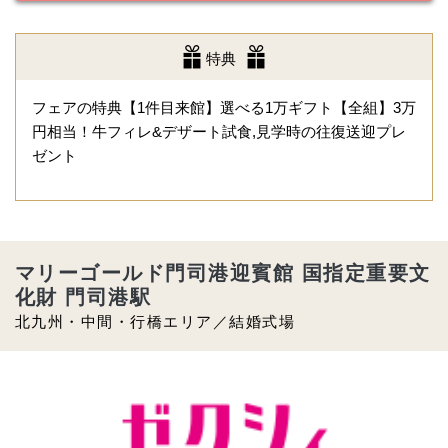
特典
フェアの特典【1件目来館】選べる1万ギフト【全組】3万
円相当！牛フィレ&デザート試食,見学時の往復送迎プレ
ゼント
マリーゴールド門司港迎賓館 国指定重要文
化財 門司港駅
北九州・中間・行橋エリア／結婚式場