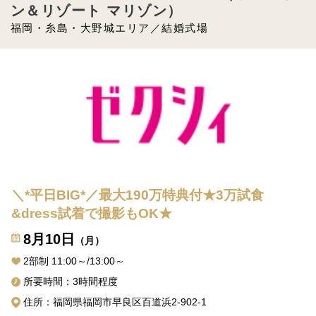
ン＆リゾート マリゾン）
福岡・糸島・大野城エリア／結婚式場
＼*平日BIG*／最大190万特典付★3万試食
&dress試着で撮影もOK★
8月10日
（月）
2部制 11:00～/13:00～
所要時間：3時間程度
住所：福岡県福岡市早良区百道浜2-902-1