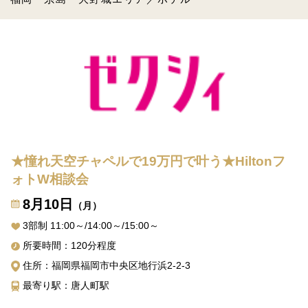
★憧れ天空チャペルで19万円で叶う★Hiltonフ
ォトW相談会
8月10日
（月）
3部制 11:00～/14:00～/15:00～
所要時間：120分程度
住所：福岡県福岡市中央区地行浜2-2-3
最寄り駅：唐人町駅