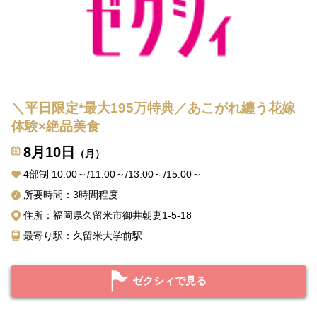
＼平日限定*最大195万特典／あこがれ纏う花嫁
体験×絶品美食
8月10日
（月）
4部制 10:00～/11:00～/13:00～/15:00～
所要時間：3時間程度
住所：福岡県久留米市御井朝妻1-5-18
最寄り駅：久留米大学前駅
ゼクシィで見る