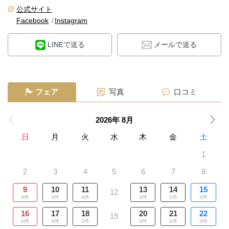
公式サイト
Facebook
Instagram
LINEで送る
メールで送る
フェア
写真
口コミ
2026年 8月
日
月
火
水
木
金
土
1
2
3
4
5
6
7
8
9
10
11
13
14
15
12
4件
3件
4件
3件
2件
2件
16
17
18
20
21
22
19
4件
3件
2件
3件
2件
3件