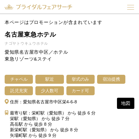
本ページはプロモーションが含まれています
名古屋東急ホテル
ナゴヤトウキュウホテル
愛知県名古屋市中区／ホテル
東急リゾーツ&ステイ
チャペル
駅近
挙式のみ
宿泊提携
託児充実
少人数可
カード可
住所：愛知県名古屋市中区栄4-6-8
地図
最寄り駅：栄町駅（愛知県） から 徒歩 6 分
栄駅（愛知県） から 徒歩 7 分
高岳駅 から 徒歩 8 分
新栄町駅（愛知県） から 徒歩 8 分
矢場町駅 から 徒歩 9 分