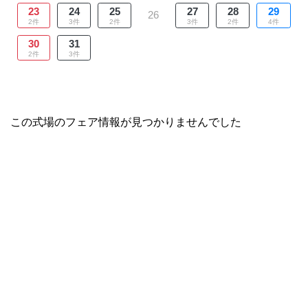
23
24
25
27
28
29
26
2件
3件
2件
3件
2件
4件
30
31
2件
3件
この式場のフェア情報が見つかりませんでした