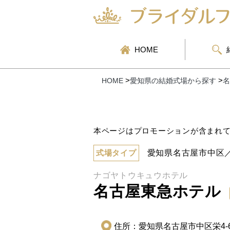
HOME
HOME
>
愛知県の結婚式場から探す
>
名
本ページはプロモーションが含まれ
式場タイプ
愛知県名古屋市中区／
ナゴヤトウキュウホテル
名古屋東急ホテル
住所：愛知県名古屋市中区栄4-6