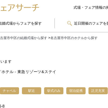
式場・フェア情報の
結婚式場からフェアを探す
近日開催のフェアを
古屋市中区の結婚式場から探す
>
名古屋市中区のホテルから探す
ています
ホテル - 東急リゾーツ&ステイ
チャペル
駅近
挙式のみ
宿泊提携
託児充実
-8