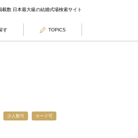
掲載数 日本最大級の結婚式場検索サイト
探す
TOPICS
少人数可
カード可