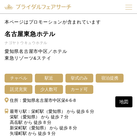
本ページはプロモーションが含まれています
名古屋東急ホテル
ナゴヤトウキュウホテル
愛知県名古屋市中区／ホテル
東急リゾーツ&ステイ
チャペル
駅近
挙式のみ
宿泊提携
託児充実
少人数可
カード可
住所：愛知県名古屋市中区栄4-6-8
地図
最寄り駅：栄町駅（愛知県） から 徒歩 6 分
栄駅（愛知県） から 徒歩 7 分
高岳駅 から 徒歩 8 分
新栄町駅（愛知県） から 徒歩 8 分
矢場町駅 から 徒歩 9 分