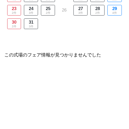
23
24
25
27
28
29
26
2件
3件
2件
3件
2件
4件
30
31
2件
3件
この式場のフェア情報が見つかりませんでした