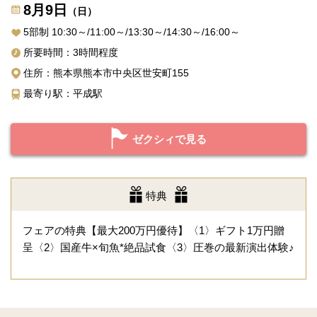
8月9日
（日）
5部制 10:30～/11:00～/13:30～/14:30～/16:00～
所要時間：3時間程度
住所：熊本県熊本市中央区世安町155
最寄り駅：平成駅
ゼクシィで見る
特典
フェアの特典【最大200万円優待】〈1〉ギフト1万円贈
呈〈2〉国産牛×旬魚*絶品試食〈3〉圧巻の最新演出体験♪