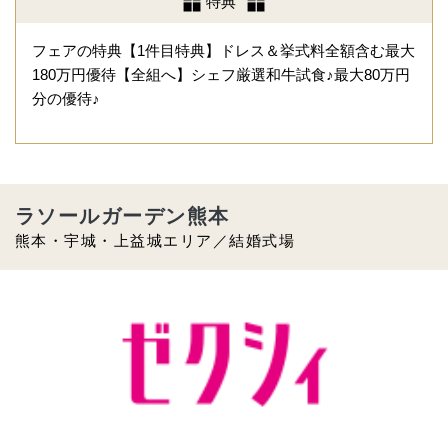
特典
フェアの特典【1件目特典】ドレス＆挙式料全額含む最大
180万円優待【全組へ】シェフ厳選和牛試食♪最大80万円
分の優待♪
ラソールガーデン熊本
熊本・宇城・上益城エリア／結婚式場