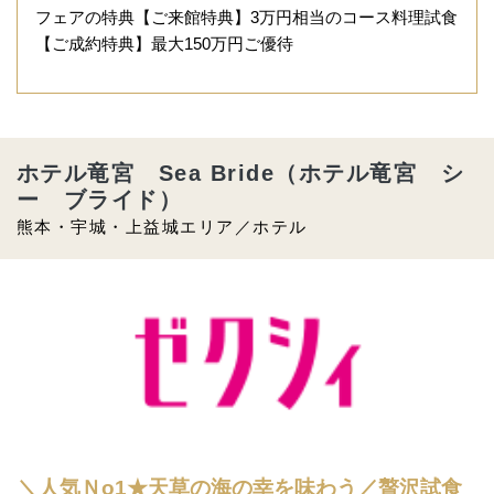
フェアの特典【ご来館特典】3万円相当のコース料理試食
【ご成約特典】最大150万円ご優待
ホテル竜宮 Sea Bride（ホテル竜宮 シ
ー ブライド）
熊本・宇城・上益城エリア／ホテル
＼人気Ｎo1★天草の海の幸を味わう／贅沢試食