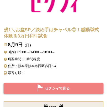
残1＼お盆SP／決め手はチャペル◎！感動挙式
体験＆3万円和牛試食
8月9日
（日）
3部制 09:00～/14:00～/18:00～
所要時間：3時間程度
住所：熊本県熊本市西区春日2-4
最寄り駅：
ゼクシィで見る