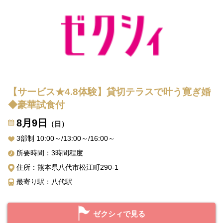
【サービス★4.8体験】貸切テラスで叶う寛ぎ婚
◆豪華試食付
8月9日
（日）
3部制 10:00～/13:00～/16:00～
所要時間：3時間程度
住所：熊本県八代市松江町290-1
最寄り駅：八代駅
ゼクシィで見る