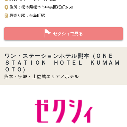
住所：熊本県熊本市中央区桜町3-50
最寄り駅：辛島町駅
ゼクシィで見る
ワン・ステーションホテル熊本（ＯＮＥ
ＳＴＡＴＩＯＮ ＨＯＴＥＬ ＫＵＭＡＭ
ＯＴＯ）
熊本・宇城・上益城エリア／ホテル