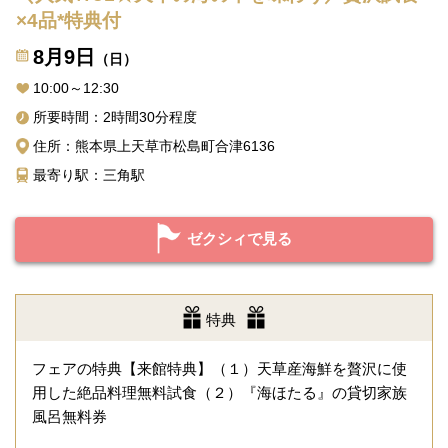
×4品*特典付
8月9日
（日）
10:00～12:30
所要時間：2時間30分程度
住所：熊本県上天草市松島町合津6136
最寄り駅：三角駅
ゼクシィで見る
特典
フェアの特典【来館特典】（１）天草産海鮮を贅沢に使
用した絶品料理無料試食（２）『海ほたる』の貸切家族
風呂無料券