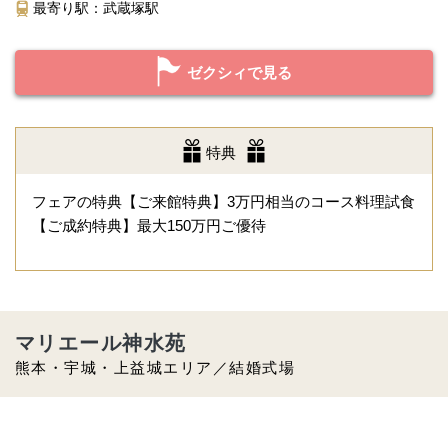
最寄り駅：武蔵塚駅
ゼクシィで見る
特典
フェアの特典【ご来館特典】3万円相当のコース料理試食
【ご成約特典】最大150万円ご優待
マリエール神水苑
熊本・宇城・上益城エリア／結婚式場