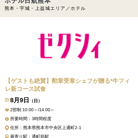
ホテル日航熊本
熊本・宇城・上益城エリア／ホテル
【ゲストも絶賛】勲章受章シェフが贈る*牛フィ
レ新コース試食
8月9日
（日）
2部制 10:00～/14:00～
所要時間：3時間程度
住所：熊本県熊本市中央区上通町2-1
最寄り駅：通町筋駅