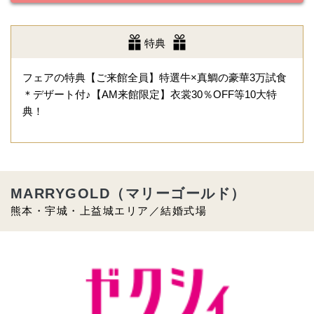
特典
フェアの特典【ご来館全員】特選牛×真鯛の豪華3万試食
＊デザート付♪【AM来館限定】衣裳30％OFF等10大特
典！
MARRYGOLD（マリーゴールド）
熊本・宇城・上益城エリア／結婚式場