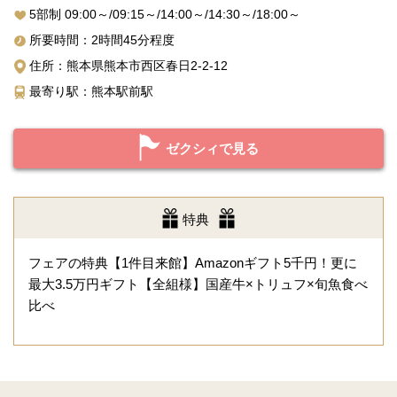
5部制 09:00～/09:15～/14:00～/14:30～/18:00～
所要時間：2時間45分程度
住所：熊本県熊本市西区春日2-2-12
最寄り駅：熊本駅前駅
ゼクシィで見る
特典
フェアの特典【1件目来館】Amazonギフト5千円！更に
最大3.5万円ギフト【全組様】国産牛×トリュフ×旬魚食べ
比べ