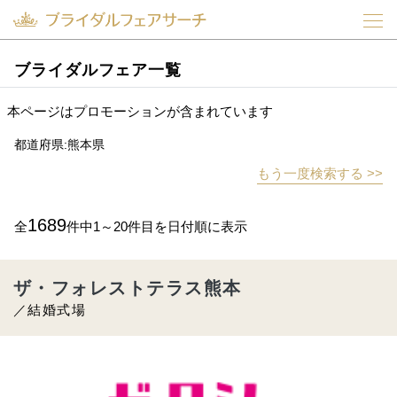
ブライダルフェア一覧
本ページはプロモーションが含まれています
都道府県:熊本県
もう一度検索する >>
1689
全
件中1～20件目を日付順に表示
ザ・フォレストテラス熊本
／結婚式場