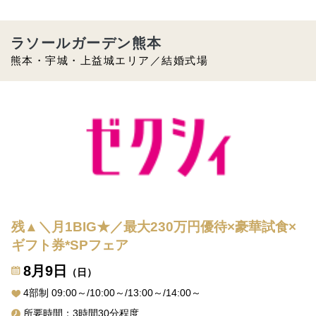
ラソールガーデン熊本
熊本・宇城・上益城エリア／結婚式場
残▲＼月1BIG★／最大230万円優待×豪華試食×
ギフト券*SPフェア
8月9日
（日）
4部制 09:00～/10:00～/13:00～/14:00～
所要時間：3時間30分程度