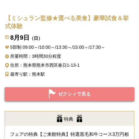
【ミシュラン監修★選べる美食】豪華試食＆挙
式体験
8月9日
（日）
5部制 09:00～/10:00～/13:30～/15:00～/17:30～
所要時間：3時間30分程度
住所：熊本県熊本市西区春日1-13-1
最寄り駅：熊本駅
ゼクシィで見る
特典
フェアの特典【ご来館特典】特選黒毛和牛コース3万円相