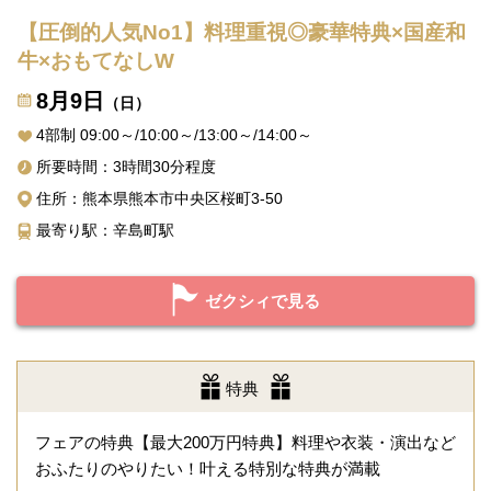
【圧倒的人気No1】料理重視◎豪華特典×国産和
牛×おもてなしW
8月9日
（日）
4部制 09:00～/10:00～/13:00～/14:00～
所要時間：3時間30分程度
住所：熊本県熊本市中央区桜町3-50
最寄り駅：辛島町駅
ゼクシィで見る
特典
フェアの特典【最大200万円特典】料理や衣装・演出など
おふたりのやりたい！叶える特別な特典が満載