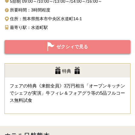
5部制 09:00～/10:00～/13:00～/14:00～/16:00～
所要時間：3時間程度
住所：熊本県熊本市中央区水道町14-1
最寄り駅：水道町駅
ゼクシィで見る
特典
フェアの特典《来館全員》3万円相当「オープンキッチン
でシェフが実演」牛フィレ＆フォアグラ等の5品フルコー
ス無料試食