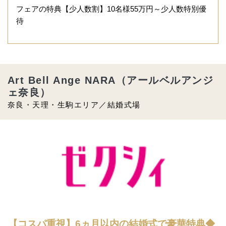
フェアの特典【少人数割】10名様55万円～少人数特別優
待
Art Bell Ange NARA（アールベルアンジ
ェ奈良）
奈良・天理・生駒エリア／結婚式場
【コスパ重視】6ヵ月以内の結婚式で豪華特典◆