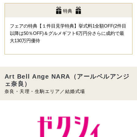
特典
フェアの特典【１件目見学特典】挙式料1全額OFF(2件目
以降は50％OFF)＆グルメギフト6万円分さらに成約で最
大130万円優待
Art Bell Ange NARA（アールベルアンジ
ェ奈良）
奈良・天理・生駒エリア／結婚式場