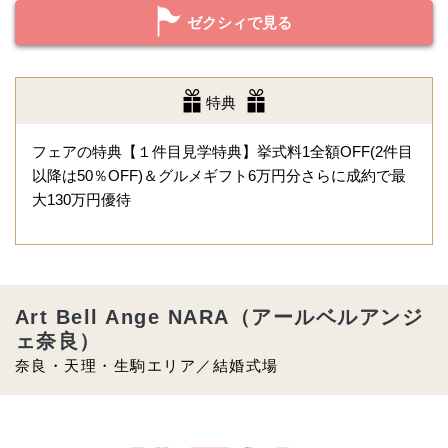
ゼクシィで見る
特典
フェアの特典【１件目見学特典】挙式料1全額OFF(2件目
以降は50％OFF)＆グルメギフト6万円分さらに成約で最
大130万円優待
Art Bell Ange NARA（アールベルアンジ
ェ奈良）
奈良・天理・生駒エリア／結婚式場