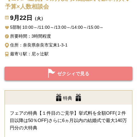
予算×人数相談会
9月22日
（火）
5部制 10:00～/11:00～/13:00～/14:00～/15:00～
所要時間：3時間程度
住所：奈良県奈良市宝来1-3-1
最寄り駅：尼ヶ辻駅
ゼクシィで見る
特典
フェアの特典【１件目のご見学】挙式料を全額OFF(２件
目以降は50％OFF)さらに6ヵ月以内の結婚式で最大140万
円分の大特典