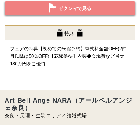
ゼクシィで見る
特典
フェアの特典【初めての来館予約】挙式料全額OFF(2件
目以降は50％OFF)【花嫁優待】衣装◆会場費など最大
130万円をご優待
Art Bell Ange NARA（アールベルアンジ
ェ奈良）
奈良・天理・生駒エリア／結婚式場