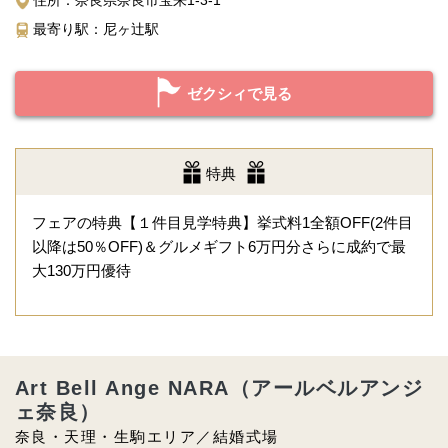
住所：奈良県奈良市宝来1-3-1
最寄り駅：尼ヶ辻駅
ゼクシィで見る
特典
フェアの特典【１件目見学特典】挙式料1全額OFF(2件目
以降は50％OFF)＆グルメギフト6万円分さらに成約で最
大130万円優待
Art Bell Ange NARA（アールベルアンジ
ェ奈良）
奈良・天理・生駒エリア／結婚式場