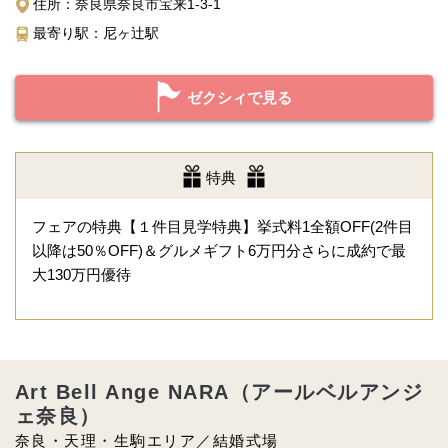
住所：奈良県奈良市宝来1-3-1
最寄り駅：尼ヶ辻駅
ゼクシィで見る
特典
フェアの特典【１件目見学特典】挙式料1全額OFF(2件目
以降は50％OFF)＆グルメギフト6万円分さらに成約で最
大130万円優待
Art Bell Ange NARA（アールベルアンジ
ェ奈良）
奈良・天理・生駒エリア／結婚式場