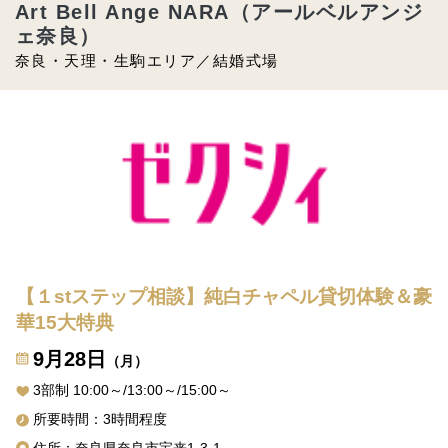
Art Bell Ange NARA（アールベルアンジ
ェ奈良）
奈良・天理・生駒エリア／結婚式場
【１stステップ相談】純白チャペル貸切体験＆豪
華15大特典
9月28日
（月）
3部制 10:00～/13:00～/15:00～
所要時間：3時間程度