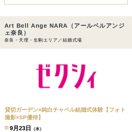
Art Bell Ange NARA（アールベルアンジ
ェ奈良）
奈良・天理・生駒エリア／結婚式場
貸切ガーデン×純白チャペル結婚式体験【フォト
撮影×SP優待】
9月23日
（水）