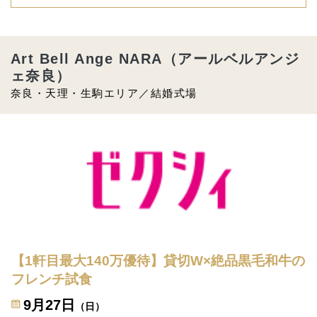
Art Bell Ange NARA（アールベルアンジ
ェ奈良）
奈良・天理・生駒エリア／結婚式場
【1軒目最大140万優待】貸切W×絶品黒毛和牛の
フレンチ試食
9月27日
（日）