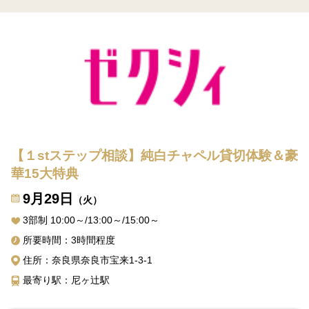
【１stステップ相談】純白チャペル貸切体験＆豪
華15大特典
9月29日
（火）
3部制 10:00～/13:00～/15:00～
所要時間：3時間程度
住所：奈良県奈良市宝来1-3-1
最寄り駅：尼ヶ辻駅