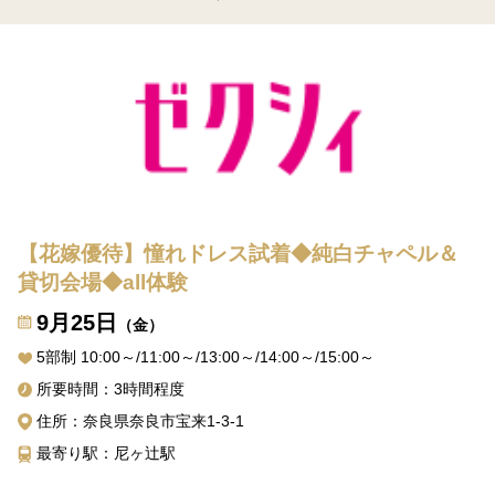
【花嫁優待】憧れドレス試着◆純白チャペル＆
貸切会場◆all体験
9月25日
（金）
5部制 10:00～/11:00～/13:00～/14:00～/15:00～
所要時間：3時間程度
住所：奈良県奈良市宝来1-3-1
最寄り駅：尼ヶ辻駅