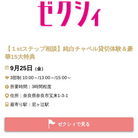
【１stステップ相談】純白チャペル貸切体験＆豪
華15大特典
9月25日
（金）
3部制 10:00～/13:00～/15:00～
所要時間：3時間程度
住所：奈良県奈良市宝来1-3-1
最寄り駅：尼ヶ辻駅
ゼクシィで見る