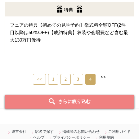
特典
フェアの特典【初めての見学予約】挙式料全額OFF(2件
目以降は50％OFF)【成約特典】衣装や会場費など含む最
大130万円優待
>>
<<
1
2
3
4
さらに絞り込む
運営会社
駅名で探す
掲載等のお問い合わせ
ご利用ガイド
ヘルプ
プライバシーポリシー
利用規約