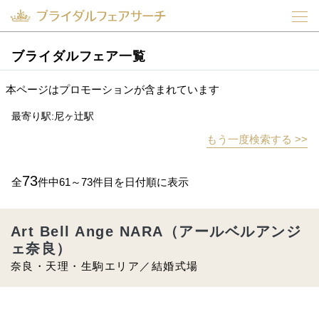
ブライダルフェア一覧
本ページはプロモーションが含まれています
最寄り駅:尼ヶ辻駅
もう一度検索する >>
73
全
件中61～73件目を日付順に表示
Art Bell Ange NARA（アールベルアンジ
ェ奈良）
奈良・天理・生駒エリア／結婚式場