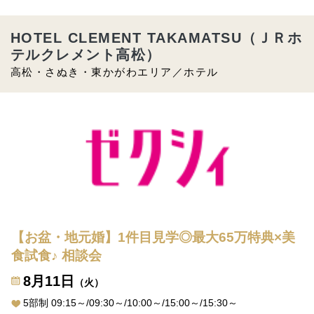
HOTEL CLEMENT TAKAMATSU（ＪＲホ
テルクレメント高松）
高松・さぬき・東かがわエリア／ホテル
【お盆・地元婚】1件目見学◎最大65万特典×美
食試食♪ 相談会
8月11日
（火）
5部制 09:15～/09:30～/10:00～/15:00～/15:30～