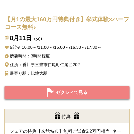
【月1の最大160万円特典付き】挙式体験×ハーフ
コース無料♪
8月11日
（火）
5部制 10:00～/11:00～/15:00～/16:30～/17:30～
所要時間：3時間程度
住所：香川県三豊市仁尾町仁尾乙202
最寄り駅：比地大駅
ゼクシィで見る
特典
フェアの特典【来館特典】無料ご試食3.2万円相当+ネー