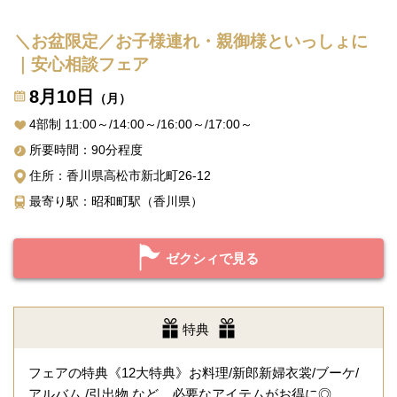
＼お盆限定／お子様連れ・親御様といっしょに
｜安心相談フェア
8月10日
（月）
4部制 11:00～/14:00～/16:00～/17:00～
所要時間：90分程度
住所：香川県高松市新北町26-12
最寄り駅：昭和町駅（香川県）
ゼクシィで見る
特典
フェアの特典《12大特典》お料理/新郎新婦衣裳/ブーケ/
アルバム /引出物 など、必要なアイテムがお得に◎