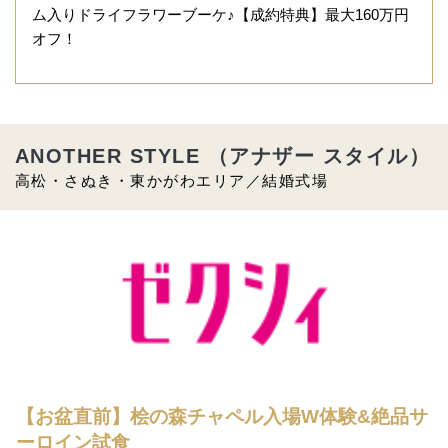
ム入りドライフラワーブーケ♪【成約特典】最大160万円
オフ！
ANOTHER STYLE （アナザー スタイル）
高松・さぬき・東かがわエリア／結婚式場
【お盆直前】桧の森チャペル入場W体験&絶品サ
ーロイン試食