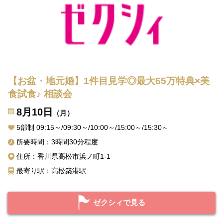
【お盆・地元婚】1件目見学◎最大65万特典×美
食試食♪ 相談会
8月10日
（月）
5部制 09:15～/09:30～/10:00～/15:00～/15:30～
所要時間：3時間30分程度
住所：香川県高松市浜ノ町1-1
最寄り駅：高松築港駅
ゼクシィで見る