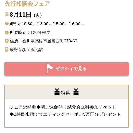
先行相談会フェア
8月11日
（火）
4部制 10:30～/13:00～/15:00～/16:00～
所要時間：120分程度
住所：香川県高松市屋島西町678-60
最寄り駅：潟元駅
ゼクシィで見る
特典
フェアの特典◆初ご来館時：試食会無料参加チケット
◆1件目来館でウエディングクーポン5万円分プレゼント