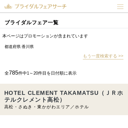
ブライダルフェア一覧
本ページはプロモーションが含まれています
都道府県:香川県
もう一度検索する >>
785
全
件中1～20件目を日付順に表示
HOTEL CLEMENT TAKAMATSU（ＪＲホ
テルクレメント高松）
高松・さぬき・東かがわエリア／ホテル