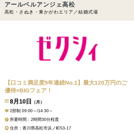
アールベルアンジェ高松
高松・さぬき・東かがわエリア／結婚式場
【口コミ満足度9年連続No.1】最大120万円のご
優待×BIGフェア！
8月10日
（月）
2部制 09:00～/14:30～
所要時間：2時間30分程度
住所：香川県高松市浜ノ町53-17