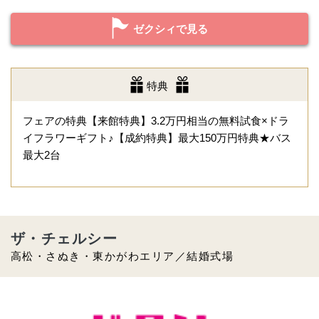
ゼクシィで見る
特典
フェアの特典【来館特典】3.2万円相当の無料試食×ドラ
イフラワーギフト♪【成約特典】最大150万円特典★バス
最大2台
ザ・チェルシー
高松・さぬき・東かがわエリア／結婚式場