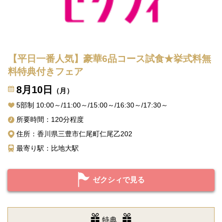
【平日一番人気】豪華6品コース試食★挙式料無
料特典付きフェア
8月10日
（月）
5部制 10:00～/11:00～/15:00～/16:30～/17:30～
所要時間：120分程度
住所：香川県三豊市仁尾町仁尾乙202
最寄り駅：比地大駅
ゼクシィで見る
特典