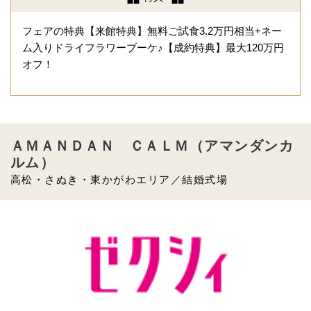
フェアの特典【来館特典】無料ご試食3.2万円相当+ネー
ム入りドライフラワーブーケ♪【成約特典】最大120万円
オフ！
ＡＭＡＮＤＡＮ ＣＡＬＭ（アマンダンカ
ルム）
高松・さぬき・東かがわエリア／結婚式場