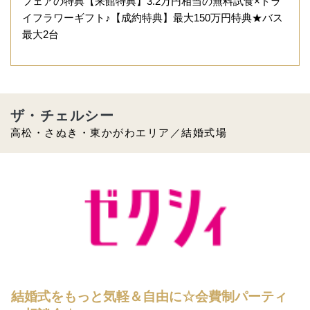
フェアの特典【来館特典】3.2万円相当の無料試食×ドラ
イフラワーギフト♪【成約特典】最大150万円特典★バス
最大2台
ザ・チェルシー
高松・さぬき・東かがわエリア／結婚式場
結婚式をもっと気軽＆自由に☆会費制パーティ