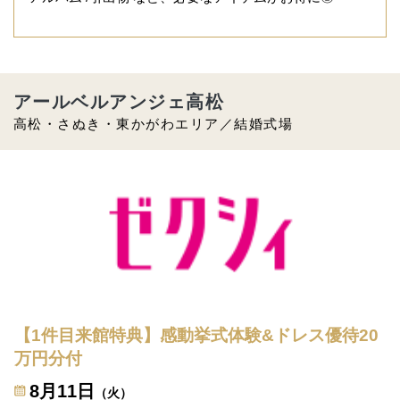
アールベルアンジェ高松
高松・さぬき・東かがわエリア／結婚式場
【1件目来館特典】感動挙式体験&ドレス優待20
万円分付
8月11日
（火）