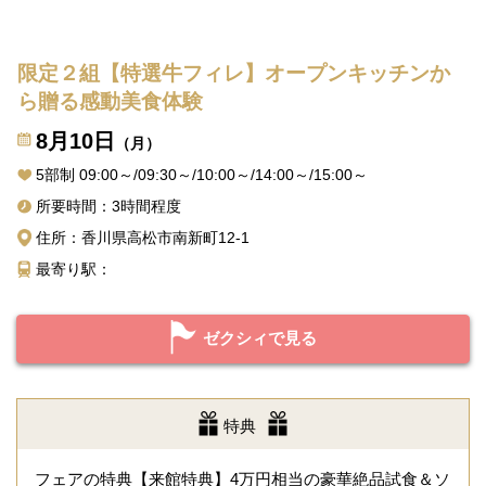
限定２組【特選牛フィレ】オープンキッチンか
ら贈る感動美食体験
8月10日
（月）
5部制 09:00～/09:30～/10:00～/14:00～/15:00～
所要時間：3時間程度
住所：香川県高松市南新町12-1
最寄り駅：
ゼクシィで見る
特典
フェアの特典【来館特典】4万円相当の豪華絶品試食＆ソ