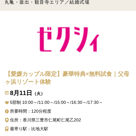
丸亀・坂出・観音寺エリア／結婚式場
【愛媛カップル限定】豪華特典×無料試食｜父母
ヶ浜リゾート体験
8月11日
（火）
5部制 10:00～/11:00～/15:00～/16:30～/17:30～
所要時間：120分程度
住所：香川県三豊市仁尾町仁尾乙202
最寄り駅：比地大駅