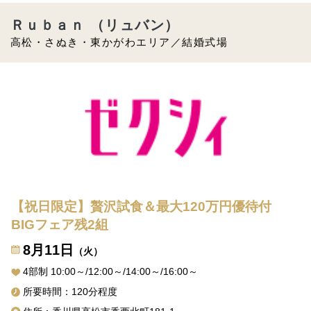
Ｒｕｂａｎ （リュバン）
高松・さぬき・東かがわエリア／結婚式場
【祝日限定】贅沢試食＆最大120万円優待付
BIGフェア残2組
8月11日
（火）
4部制 10:00～/12:00～/14:00～/16:00～
所要時間：120分程度