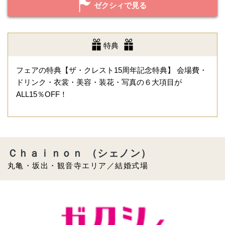
ゼクシィで見る
特典
フェアの特典【ザ・クレスト15周年記念特典】 会場費・
ドリンク・衣裳・美容・装花・写真の６大項目が
ALL15％OFF！
Ｃｈａｉｎｏｎ （シェノン）
丸亀・坂出・観音寺エリア／結婚式場