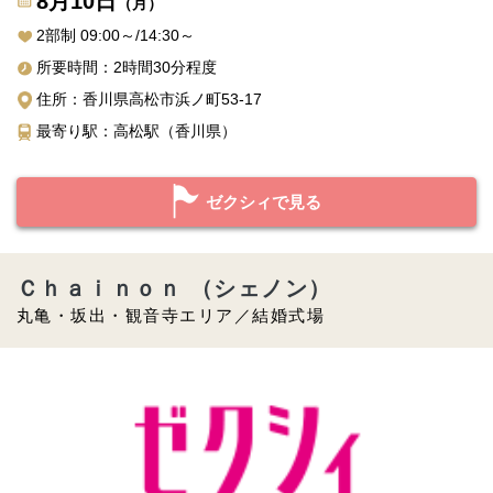
8月10日
（月）
2部制 09:00～/14:30～
所要時間：2時間30分程度
住所：香川県高松市浜ノ町53-17
最寄り駅：高松駅（香川県）
ゼクシィで見る
Ｃｈａｉｎｏｎ （シェノン）
丸亀・坂出・観音寺エリア／結婚式場