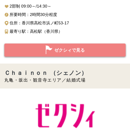
2部制 09:00～/14:30～
所要時間：2時間30分程度
住所：香川県高松市浜ノ町53-17
最寄り駅：高松駅（香川県）
ゼクシィで見る
Ｃｈａｉｎｏｎ （シェノン）
丸亀・坂出・観音寺エリア／結婚式場