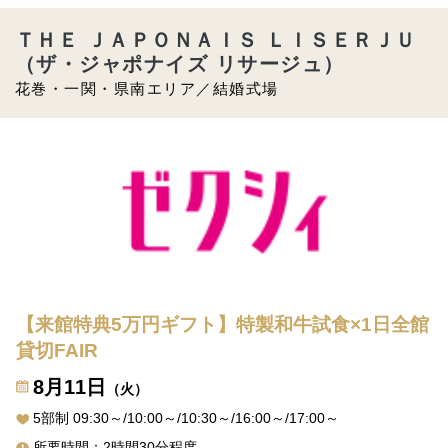
ＴＨＥ ＪＡＰＯＮＡＩＳ ＬＩＳＥＲＪＵ
（ザ・ジャポナイズ リサージュ）
花巻・一関・県南エリア／結婚式場
【来館特典5万円ギフト】特製和牛試食×1日全館
貸切FAIR
8月11日
（火）
5部制 09:30～/10:00～/10:30～/16:00～/17:00～
所要時間：2時間30分程度