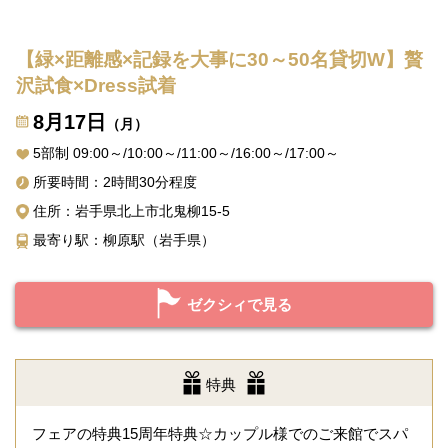
【緑×距離感×記録を大事に30～50名貸切W】贅
沢試食×Dress試着
8月17日
（月）
5部制 09:00～/10:00～/11:00～/16:00～/17:00～
所要時間：2時間30分程度
住所：岩手県北上市北鬼柳15-5
最寄り駅：柳原駅（岩手県）
ゼクシィで見る
特典
フェアの特典15周年特典☆カップル様でのご来館でスパ