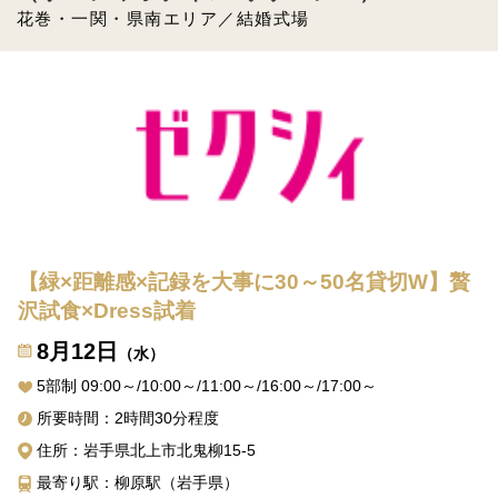
花巻・一関・県南エリア／結婚式場
【緑×距離感×記録を大事に30～50名貸切W】贅
沢試食×Dress試着
8月12日
（水）
5部制 09:00～/10:00～/11:00～/16:00～/17:00～
所要時間：2時間30分程度
住所：岩手県北上市北鬼柳15-5
最寄り駅：柳原駅（岩手県）