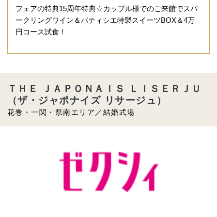
フェアの特典15周年特典☆カップル様でのご来館でスパ
ークリングワイン＆パティシエ特製スイーツBOX＆4万
円コース試食！
ＴＨＥ ＪＡＰＯＮＡＩＳ ＬＩＳＥＲＪＵ
（ザ・ジャポナイズ リサージュ）
花巻・一関・県南エリア／結婚式場