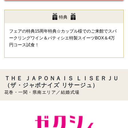
特典
フェアの特典15周年特典☆カップル様でのご来館でスパ
ークリングワイン＆パティシエ特製スイーツBOX＆4万
円コース試食！
ＴＨＥ ＪＡＰＯＮＡＩＳ ＬＩＳＥＲＪＵ
（ザ・ジャポナイズ リサージュ）
花巻・一関・県南エリア／結婚式場