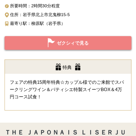
所要時間：2時間30分程度
住所：岩手県北上市北鬼柳15-5
最寄り駅：柳原駅（岩手県）
ゼクシィで見る
特典
フェアの特典15周年特典☆カップル様でのご来館でスパ
ークリングワイン＆パティシエ特製スイーツBOX＆4万
円コース試食！
ＴＨＥ ＪＡＰＯＮＡＩＳ ＬＩＳＥＲＪＵ