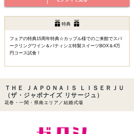
特典
フェアの特典15周年特典☆カップル様でのご来館でスパ
ークリングワイン＆パティシエ特製スイーツBOX＆4万
円コース試食！
ＴＨＥ ＪＡＰＯＮＡＩＳ ＬＩＳＥＲＪＵ
（ザ・ジャポナイズ リサージュ）
花巻・一関・県南エリア／結婚式場