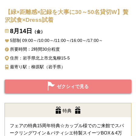
【緑×距離感×記録を大事に30～50名貸切W】贅
沢試食×Dress試着
8月14日
（金）
5部制 09:00～/10:00～/11:00～/16:00～/17:00～
所要時間：2時間30分程度
住所：岩手県北上市北鬼柳15-5
最寄り駅：柳原駅（岩手県）
ゼクシィで見る
特典
フェアの特典15周年特典☆カップル様でのご来館でスパ
ークリングワイン＆パティシエ特製スイーツBOX＆4万