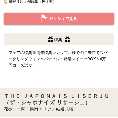
最寄り駅：柳原駅（岩手県）
ゼクシィで見る
特典
フェアの特典15周年特典☆カップル様でのご来館でスパ
ークリングワイン＆パティシエ特製スイーツBOX＆4万
円コース試食！
ＴＨＥ ＪＡＰＯＮＡＩＳ ＬＩＳＥＲＪＵ
（ザ・ジャポナイズ リサージュ）
花巻・一関・県南エリア／結婚式場