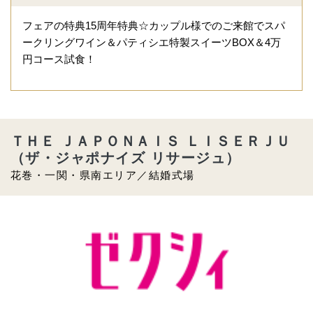
フェアの特典15周年特典☆カップル様でのご来館でスパ
ークリングワイン＆パティシエ特製スイーツBOX＆4万
円コース試食！
ＴＨＥ ＪＡＰＯＮＡＩＳ ＬＩＳＥＲＪＵ
（ザ・ジャポナイズ リサージュ）
花巻・一関・県南エリア／結婚式場