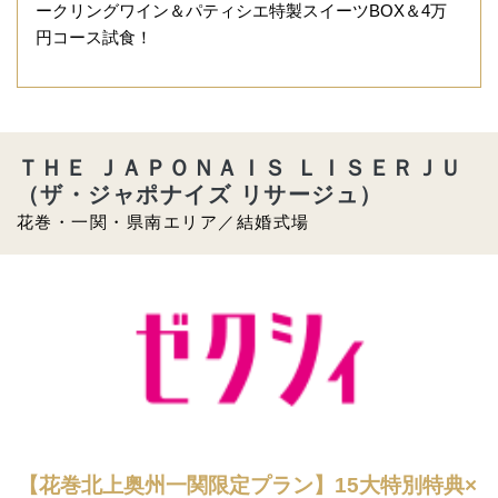
ークリングワイン＆パティシエ特製スイーツBOX＆4万
円コース試食！
ＴＨＥ ＪＡＰＯＮＡＩＳ ＬＩＳＥＲＪＵ
（ザ・ジャポナイズ リサージュ）
花巻・一関・県南エリア／結婚式場
【花巻北上奥州一関限定プラン】15大特別特典×