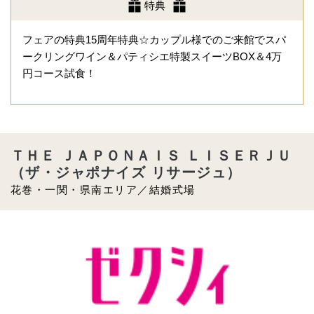
特典
フェアの特典15周年特典☆カップル様でのご来館でスパ
ークリングワイン＆パティシエ特製スイーツBOX＆4万
円コース試食！
ＴＨＥ ＪＡＰＯＮＡＩＳ ＬＩＳＥＲＪＵ
（ザ・ジャポナイズ リサージュ）
花巻・一関・県南エリア／結婚式場