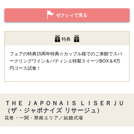
ゼクシィで見る
特典
フェアの特典15周年特典☆カップル様でのご来館でスパ
ークリングワイン＆パティシエ特製スイーツBOX＆4万
円コース試食！
ＴＨＥ ＪＡＰＯＮＡＩＳ ＬＩＳＥＲＪＵ
（ザ・ジャポナイズ リサージュ）
花巻・一関・県南エリア／結婚式場