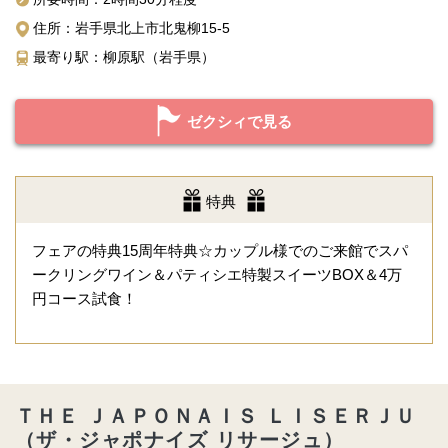
住所：岩手県北上市北鬼柳15-5
最寄り駅：柳原駅（岩手県）
ゼクシィで見る
特典
フェアの特典15周年特典☆カップル様でのご来館でスパ
ークリングワイン＆パティシエ特製スイーツBOX＆4万
円コース試食！
ＴＨＥ ＪＡＰＯＮＡＩＳ ＬＩＳＥＲＪＵ
（ザ・ジャポナイズ リサージュ）