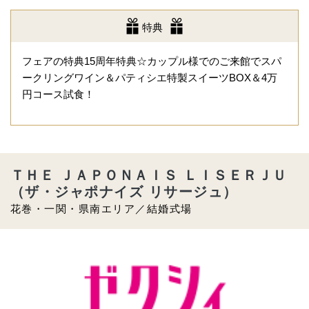
特典
フェアの特典15周年特典☆カップル様でのご来館でスパ
ークリングワイン＆パティシエ特製スイーツBOX＆4万
円コース試食！
ＴＨＥ ＪＡＰＯＮＡＩＳ ＬＩＳＥＲＪＵ
（ザ・ジャポナイズ リサージュ）
花巻・一関・県南エリア／結婚式場