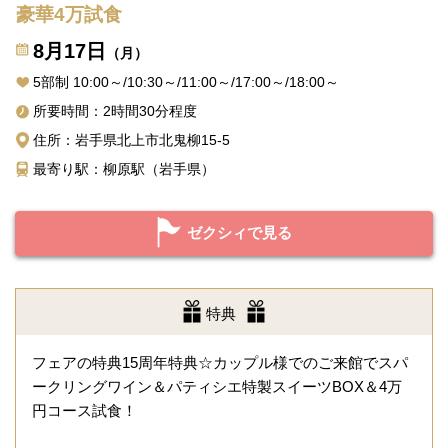
豪華4万試食
8月17日
（月）
5部制 10:00～/10:30～/11:00～/17:00～/18:00～
所要時間：2時間30分程度
住所：岩手県北上市北鬼柳15-5
最寄り駅：柳原駅（岩手県）
ゼクシィで見る
特典
フェアの特典15周年特典☆カップル様でのご来館でスパ
ークリングワイン＆パティシエ特製スイーツBOX＆4万
円コース試食！