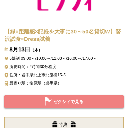
【緑×距離感×記録を大事に30～50名貸切W】贅
沢試食×Dress試着
8月13日
（木）
5部制 09:00～/10:00～/11:00～/16:00～/17:00～
所要時間：2時間30分程度
住所：岩手県北上市北鬼柳15-5
最寄り駅：柳原駅（岩手県）
ゼクシィで見る
特典