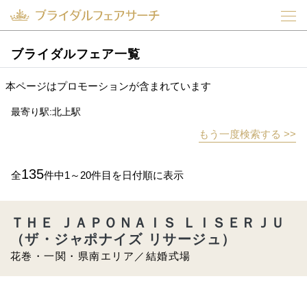
ブライダルフェア一覧
本ページはプロモーションが含まれています
最寄り駅:北上駅
もう一度検索する >>
135
全
件中1～20件目を日付順に表示
ＴＨＥ ＪＡＰＯＮＡＩＳ ＬＩＳＥＲＪＵ
（ザ・ジャポナイズ リサージュ）
花巻・一関・県南エリア／結婚式場