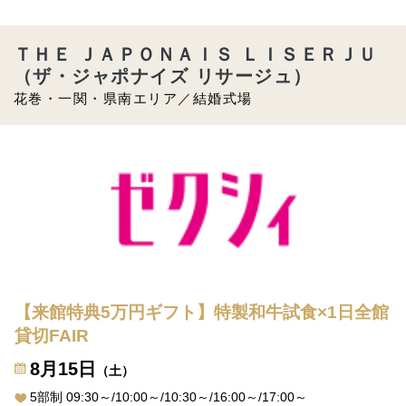
ＴＨＥ ＪＡＰＯＮＡＩＳ ＬＩＳＥＲＪＵ
（ザ・ジャポナイズ リサージュ）
花巻・一関・県南エリア／結婚式場
【来館特典5万円ギフト】特製和牛試食×1日全館
貸切FAIR
8月15日
（土）
5部制 09:30～/10:00～/10:30～/16:00～/17:00～