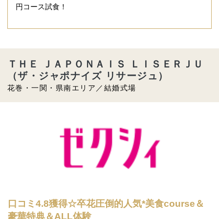
円コース試食！
ＴＨＥ ＪＡＰＯＮＡＩＳ ＬＩＳＥＲＪＵ
（ザ・ジャポナイズ リサージュ）
花巻・一関・県南エリア／結婚式場
口コミ4.8獲得☆卒花圧倒的人気*美食course＆
豪華特典＆ALL体験