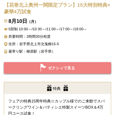
【花巻北上奥州一関限定プラン】15大特別特典×
豪華4万試食
8月10日
（月）
5部制 10:00～/10:30～/11:00～/17:00～/18:00～
所要時間：2時間30分程度
住所：岩手県北上市北鬼柳15-5
最寄り駅：柳原駅（岩手県）
ゼクシィで見る
特典
フェアの特典15周年特典☆カップル様でのご来館でスパ
ークリングワイン＆パティシエ特製スイーツBOX＆4万
円コース試食！