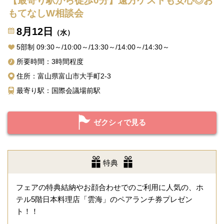
【最寄り駅から徒歩0分】遠方ゲストも安心◎お
もてなしW相談会
8月12日
（水）
5部制 09:30～/10:00～/13:30～/14:00～/14:30～
所要時間：3時間程度
住所：富山県富山市大手町2-3
最寄り駅：国際会議場前駅
ゼクシィで見る
特典
フェアの特典結納やお顔合わせでのご利用に人気の、ホ
テル5階日本料理店「雲海」のペアランチ券プレゼン
ト！！