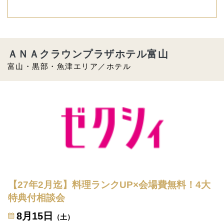
ＡＮＡクラウンプラザホテル富山
富山・黒部・魚津エリア／ホテル
【27年2月迄】料理ランクUP×会場費無料！4大
特典付相談会
8月15日
（土）