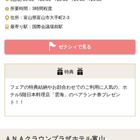
所要時間：3時間程度
住所：富山県富山市大手町2-3
最寄り駅：国際会議場前駅
ゼクシィで見る
特典
フェアの特典結納やお顔合わせでのご利用に人気の、ホ
テル5階日本料理店「雲海」のペアランチ券プレゼン
ト！！
ＡＮＡクラウンプラザホテル富山