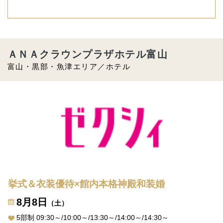
ＡＮＡクラウンプラザホテル富山
富山・黒部・魚津エリア／ホテル
挙式＆衣装優待×館内本格神殿和装婚
8月8日
（土）
5部制 09:30～/10:00～/13:30～/14:00～/14:30～