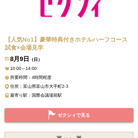
【人気No1】豪華特典付きホテルハーフコース
試食×会場見学
8月9日
（日）
10:00～14:00
所要時間：4時間程度
住所：富山県富山市大手町2-3
最寄り駅：国際会議場前駅
ゼクシィで見る