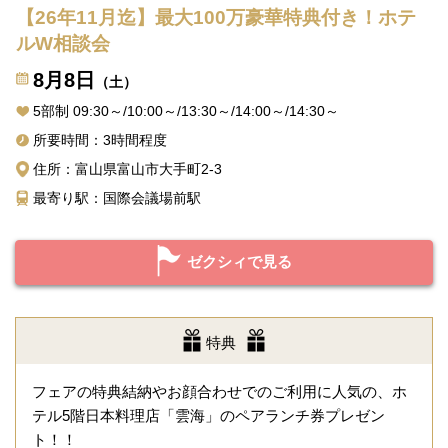
【26年11月迄】最大100万豪華特典付き！ホテ
ルW相談会
8月8日
（土）
5部制 09:30～/10:00～/13:30～/14:00～/14:30～
所要時間：3時間程度
住所：富山県富山市大手町2-3
最寄り駅：国際会議場前駅
ゼクシィで見る
特典
フェアの特典結納やお顔合わせでのご利用に人気の、ホ
テル5階日本料理店「雲海」のペアランチ券プレゼン
ト！！