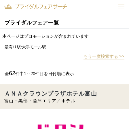
ブライダルフェア一覧
本ページはプロモーションが含まれています
最寄り駅:大手モール駅
もう一度検索する >>
62
全
件中1～20件目を日付順に表示
ＡＮＡクラウンプラザホテル富山
富山・黒部・魚津エリア／ホテル