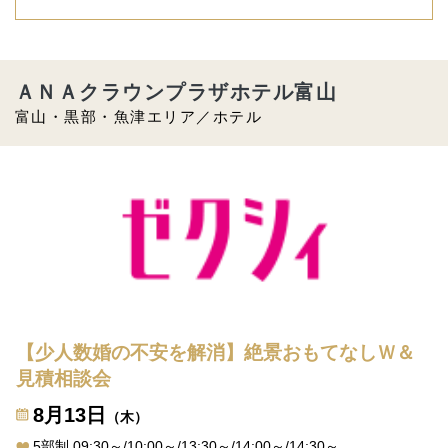
ＡＮＡクラウンプラザホテル富山
富山・黒部・魚津エリア／ホテル
【少人数婚の不安を解消】絶景おもてなしＷ＆
見積相談会
8月13日
（木）
5部制 09:30～/10:00～/13:30～/14:00～/14:30～