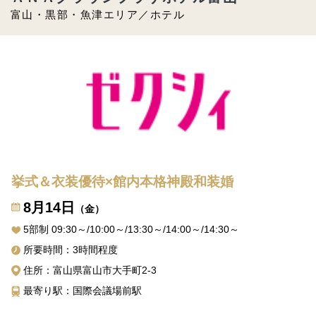
富山・黒部・魚津エリア／ホテル
挙式＆衣装優待×館内本格神殿和装婚
8月14日
（金）
5部制 09:30～/10:00～/13:30～/14:00～/14:30～
所要時間：3時間程度
住所：富山県富山市大手町2-3
最寄り駅：国際会議場前駅