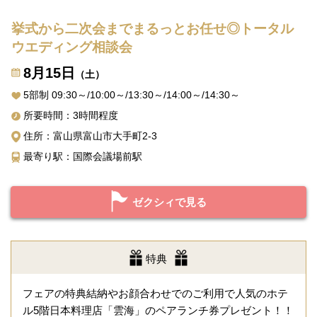
挙式から二次会までまるっとお任せ◎トータル
ウエディング相談会
8月15日
（土）
5部制 09:30～/10:00～/13:30～/14:00～/14:30～
所要時間：3時間程度
住所：富山県富山市大手町2-3
最寄り駅：国際会議場前駅
ゼクシィで見る
特典
フェアの特典結納やお顔合わせでのご利用で人気のホテ
ル5階日本料理店「雲海」のペアランチ券プレゼント！！