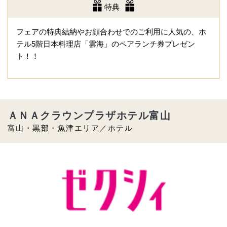
特典
フェアの特典結納やお顔合わせでのご利用に人気の、ホ
テル5階日本料理店「雲海」のペアランチ券プレゼン
ト！！
ＡＮＡクラウンプラザホテル富山
富山・黒部・魚津エリア／ホテル