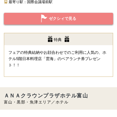
最寄り駅：国際会議場前駅
ゼクシィで見る
特典
フェアの特典結納やお顔合わせでのご利用に人気の、ホ
テル5階日本料理店「雲海」のペアランチ券プレゼン
ト！！
ＡＮＡクラウンプラザホテル富山
富山・黒部・魚津エリア／ホテル