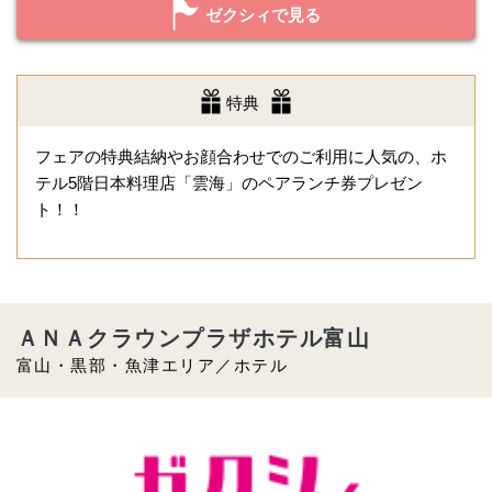
ゼクシィで見る
特典
フェアの特典結納やお顔合わせでのご利用に人気の、ホ
テル5階日本料理店「雲海」のペアランチ券プレゼン
ト！！
ＡＮＡクラウンプラザホテル富山
富山・黒部・魚津エリア／ホテル