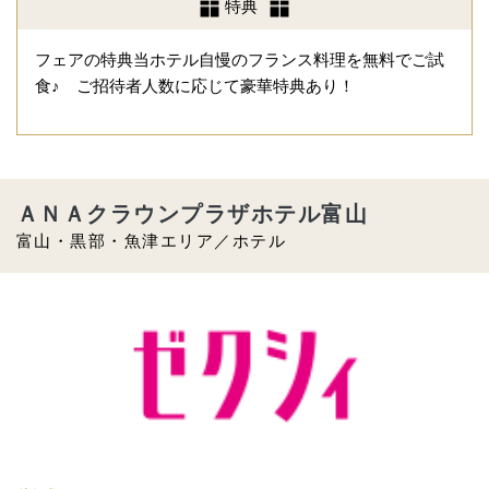
特典
フェアの特典当ホテル自慢のフランス料理を無料でご試
食♪ ご招待者人数に応じて豪華特典あり！
ＡＮＡクラウンプラザホテル富山
富山・黒部・魚津エリア／ホテル