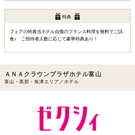
特典
フェアの特典当ホテル自慢のフランス料理を無料でご試
食♪ ご招待者人数に応じて豪華特典あり！
ＡＮＡクラウンプラザホテル富山
富山・黒部・魚津エリア／ホテル