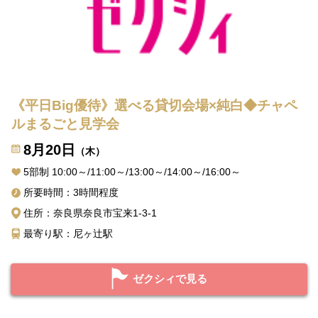
《平日Big優待》選べる貸切会場×純白◆チャペ
ルまるごと見学会
8月20日
（木）
5部制 10:00～/11:00～/13:00～/14:00～/16:00～
所要時間：3時間程度
住所：奈良県奈良市宝来1-3-1
最寄り駅：尼ヶ辻駅
ゼクシィで見る