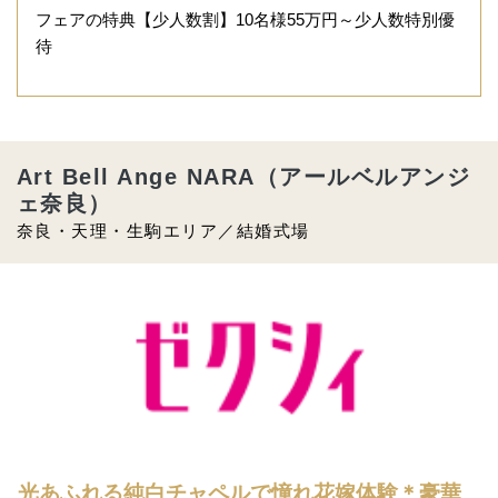
フェアの特典【少人数割】10名様55万円～少人数特別優
待
Art Bell Ange NARA（アールベルアンジ
ェ奈良）
奈良・天理・生駒エリア／結婚式場
光あふれる純白チャペルで憧れ花嫁体験＊豪華