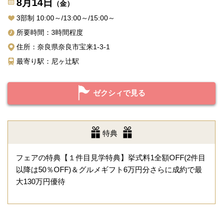
8月14日
（金）
3部制 10:00～/13:00～/15:00～
所要時間：3時間程度
住所：奈良県奈良市宝来1-3-1
最寄り駅：尼ヶ辻駅
ゼクシィで見る
特典
フェアの特典【１件目見学特典】挙式料1全額OFF(2件目
以降は50％OFF)＆グルメギフト6万円分さらに成約で最
大130万円優待