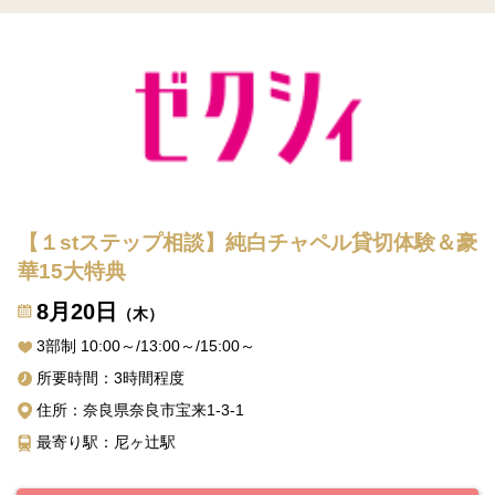
【１stステップ相談】純白チャペル貸切体験＆豪
華15大特典
8月20日
（木）
3部制 10:00～/13:00～/15:00～
所要時間：3時間程度
住所：奈良県奈良市宝来1-3-1
最寄り駅：尼ヶ辻駅