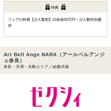
特典
フェアの特典【少人数割】10名様55万円～少人数特別優
待
Art Bell Ange NARA（アールベルアンジ
ェ奈良）
奈良・天理・生駒エリア／結婚式場