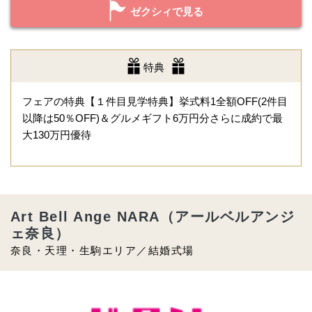
ゼクシィで見る
特典
フェアの特典【１件目見学特典】挙式料1全額OFF(2件目
以降は50％OFF)＆グルメギフト6万円分さらに成約で最
大130万円優待
Art Bell Ange NARA（アールベルアンジ
ェ奈良）
奈良・天理・生駒エリア／結婚式場