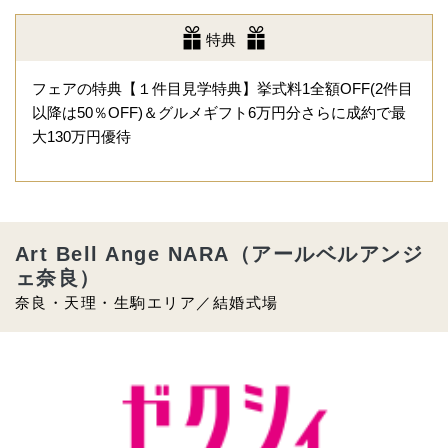
特典
フェアの特典【１件目見学特典】挙式料1全額OFF(2件目
以降は50％OFF)＆グルメギフト6万円分さらに成約で最
大130万円優待
Art Bell Ange NARA（アールベルアンジ
ェ奈良）
奈良・天理・生駒エリア／結婚式場