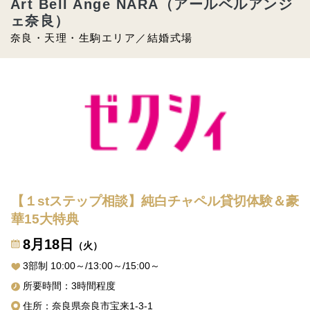
Art Bell Ange NARA（アールベルアンジ
ェ奈良）
奈良・天理・生駒エリア／結婚式場
【１stステップ相談】純白チャペル貸切体験＆豪
華15大特典
8月18日
（火）
3部制 10:00～/13:00～/15:00～
所要時間：3時間程度
住所：奈良県奈良市宝来1-3-1