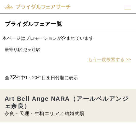
ブライダルフェア一覧
本ページはプロモーションが含まれています
最寄り駅:尼ヶ辻駅
もう一度検索する >>
72
全
件中1～20件目を日付順に表示
Art Bell Ange NARA（アールベルアンジ
ェ奈良）
奈良・天理・生駒エリア／結婚式場