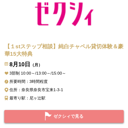
【１stステップ相談】純白チャペル貸切体験＆豪
華15大特典
8月10日
（月）
3部制 10:00～/13:00～/15:00～
所要時間：3時間程度
住所：奈良県奈良市宝来1-3-1
最寄り駅：尼ヶ辻駅
ゼクシィで見る