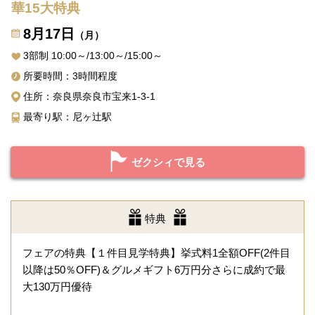
華15大特典
8月17日
（月）
3部制 10:00～/13:00～/15:00～
所要時間：3時間程度
住所：奈良県奈良市宝来1-3-1
最寄り駅：尼ヶ辻駅
ゼクシィで見る
特典
フェアの特典【１件目見学特典】挙式料1全額OFF(2件目
以降は50％OFF)＆グルメギフト6万円分さらに成約で最
大130万円優待