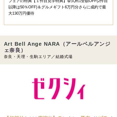
フェアの特典【１件目見学特典】挙式料1全額OFF(2件目
以降は50％OFF)＆グルメギフト6万円分さらに成約で最
大130万円優待
Art Bell Ange NARA（アールベルアンジ
ェ奈良）
奈良・天理・生駒エリア／結婚式場