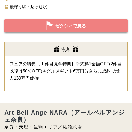
最寄り駅：尼ヶ辻駅
ゼクシィで見る
特典
フェアの特典【１件目見学特典】挙式料1全額OFF(2件目
以降は50％OFF)＆グルメギフト6万円分さらに成約で最
大130万円優待
Art Bell Ange NARA（アールベルアンジ
ェ奈良）
奈良・天理・生駒エリア／結婚式場