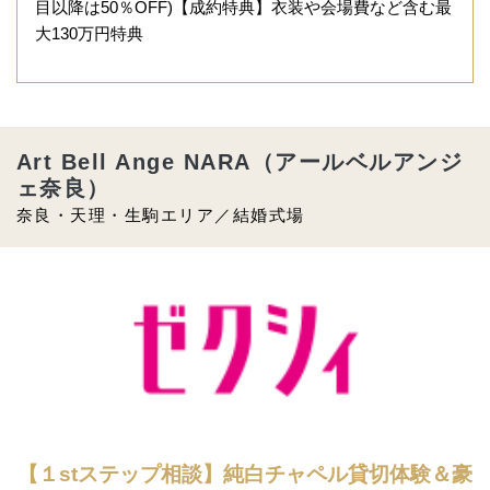
目以降は50％OFF)【成約特典】衣装や会場費など含む最
大130万円特典
Art Bell Ange NARA（アールベルアンジ
ェ奈良）
奈良・天理・生駒エリア／結婚式場
【１stステップ相談】純白チャペル貸切体験＆豪