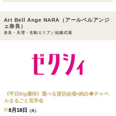
Art Bell Ange NARA（アールベルアンジ
ェ奈良）
奈良・天理・生駒エリア／結婚式場
《平日Big優待》選べる貸切会場×純白◆チャペ
ルまるごと見学会
8月18日
（火）