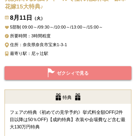
花嫁15大特典♪
8月11日
（火）
5部制 09:00～/09:30～/10:00～/13:00～/15:00～
所要時間：3時間程度
住所：奈良県奈良市宝来1-3-1
最寄り駅：尼ヶ辻駅
ゼクシィで見る
特典
フェアの特典《初めての見学予約》挙式料全額OFF(2件
目以降は50％OFF)【成約特典】衣装や会場費など含む最
大130万円特典