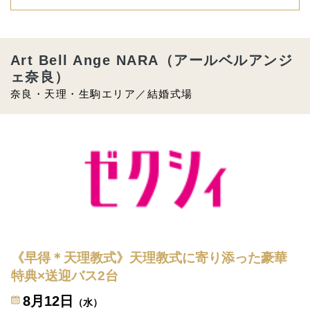
Art Bell Ange NARA（アールベルアンジ
ェ奈良）
奈良・天理・生駒エリア／結婚式場
《早得＊天理教式》天理教式に寄り添った豪華
特典×送迎バス2台
8月12日
（水）