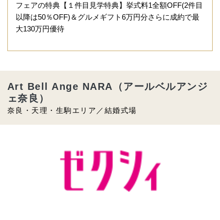
フェアの特典【１件目見学特典】挙式料1全額OFF(2件目
以降は50％OFF)＆グルメギフト6万円分さらに成約で最
大130万円優待
Art Bell Ange NARA（アールベルアンジ
ェ奈良）
奈良・天理・生駒エリア／結婚式場