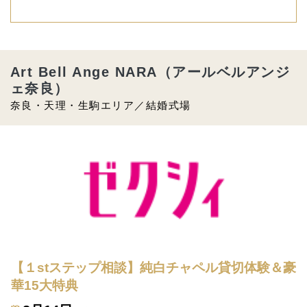
Art Bell Ange NARA（アールベルアンジ
ェ奈良）
奈良・天理・生駒エリア／結婚式場
【１stステップ相談】純白チャペル貸切体験＆豪
華15大特典