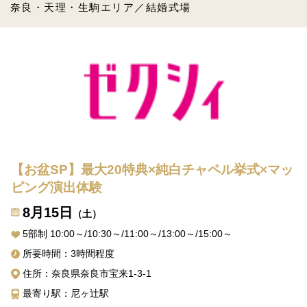
奈良・天理・生駒エリア／結婚式場
【お盆SP】最大20特典×純白チャペル挙式×マッ
ピング演出体験
8月15日
（土）
5部制 10:00～/10:30～/11:00～/13:00～/15:00～
所要時間：3時間程度
住所：奈良県奈良市宝来1-3-1
最寄り駅：尼ヶ辻駅