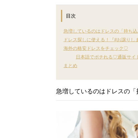
目次
急増しているのはドレスの「持ち込
ドレス探しに使える！『#お譲りし
海外の格安ドレスをチェック♡
日本語でポチれる♡通販サイ
まとめ
急増しているのはドレスの「