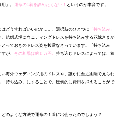
費用」。
運命の1着を諦めたくない！
というのが本音です。
にはどうすればいいのか……。選択肢のひとつに
「持ち込み」
今、結婚式場にウェディングドレスを持ち込みする花嫁さまが
たとっておきのドレス姿を披露なさっています。「持ち込み
ですが、
その相場は約５万円。
持ち込むドレスによっては、衣
ない海外ウェディング用のドレスや、誰かに至近距離で見られ
を「持ち込み」にすることで、圧倒的に費用を抑えることがで
、どのような方法で運命の１着に出会ったのでしょう？