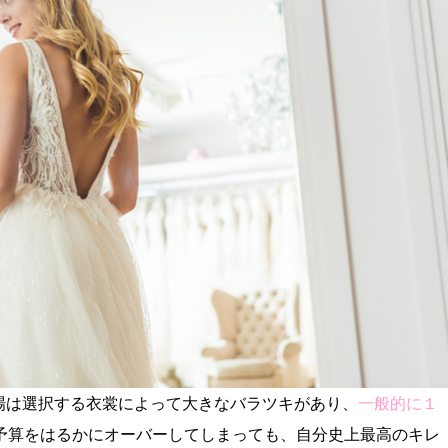
場は選択する衣裳によって大きなバラツキがあり、
一般的に１
予算をはるかにオーバーしてしまっても、自分史上最高のキレ