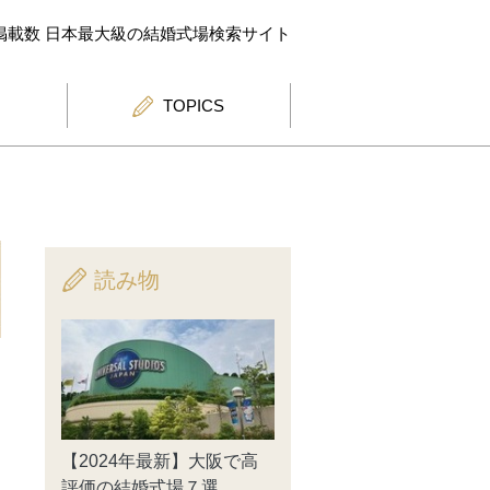
掲載数 日本最大級の結婚式場検索サイト
す
TOPICS
読み物
【2024年最新】大阪で高
評価の結婚式場７選