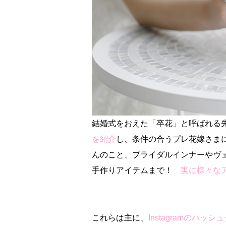
結婚式をおえた「卒花」と呼ばれる
を紹介
し、条件の合うプレ花嫁さま
んのこと、ブライダルインナーやヴ
手作りアイテムまで！
実に様々なア
これらは主に、
Instagramのハッ