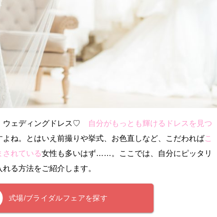
、ウェディングドレス♡
自分がもっとも輝けるドレスを見つ
すよね。とはいえ前撮りや挙式、お色直しなど、こだわれば
こ
まされている
女性も多いはず……。ここでは、自分にピッタリ
入れる方法をご紹介します。
式場/ブライダルフェアを探す