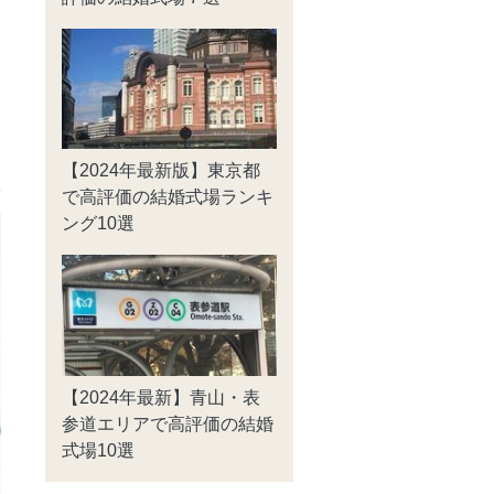
日
【2024年最新版】東京都
で高評価の結婚式場ランキ
ング10選
【2024年最新】青山・表
参道エリアで高評価の結婚
式場10選