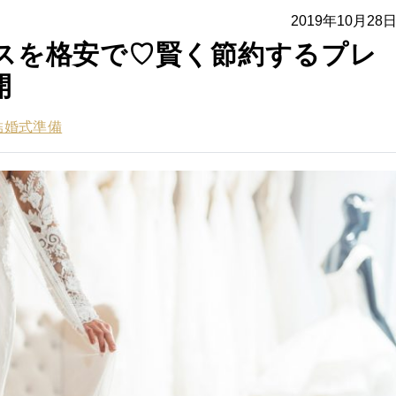
2019年10月28
スを格安で♡賢く節約するプレ
開
結婚式準備