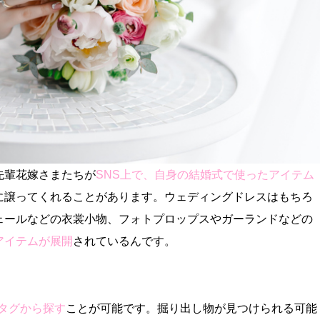
先輩花嫁さまたちが
SNS上で、自身の結婚式で使ったアイテム
に譲ってくれることがあります。ウェディングドレスはもちろ
ェールなどの衣裳小物、フォトプロップスやガーランドなどの
イテムが展開
されているんです。
シュタグから探す
ことが可能です。掘り出し物が見つけられる可能