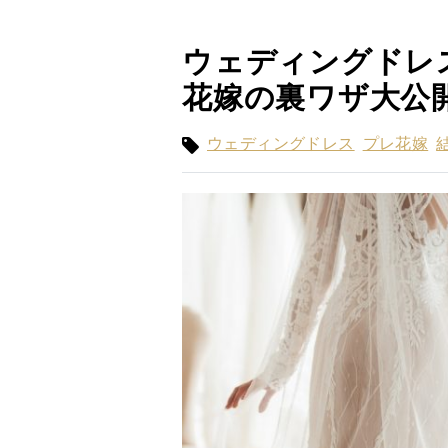
ウェディングドレ
花嫁の裏ワザ大公
ウェディングドレス
プレ花嫁