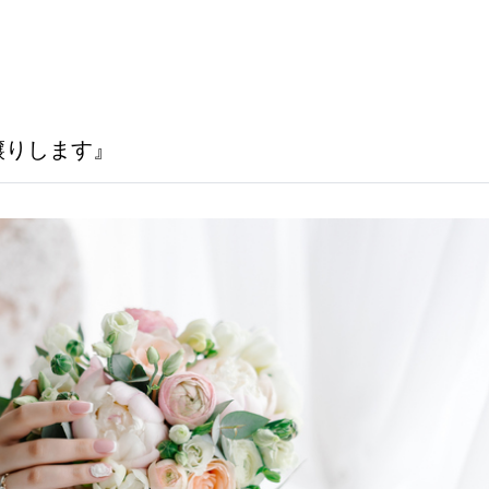
譲りします』