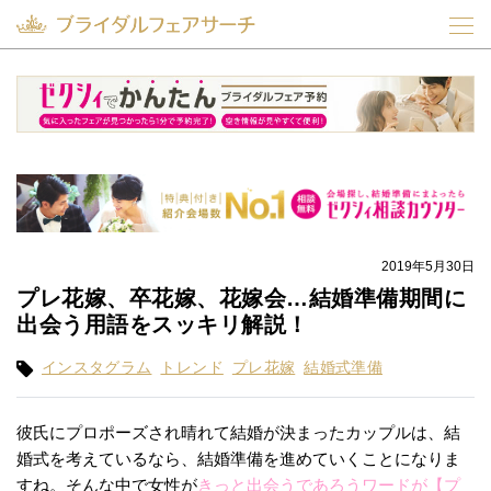
2019年5月30日
プレ花嫁、卒花嫁、花嫁会…結婚準備期間に
出会う用語をスッキリ解説！
インスタグラム
トレンド
プレ花嫁
結婚式準備
彼氏にプロポーズされ晴れて結婚が決まったカップルは、結
婚式を考えているなら、結婚準備を進めていくことになりま
すね。そんな中で女性が
きっと出会うであろうワードが【プ