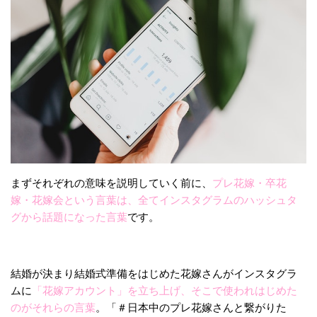
まずそれぞれの意味を説明していく前に、
プレ花嫁・卒花
嫁・花嫁会という言葉は、全てインスタグラムのハッシュタ
グから話題になった言葉
です。
結婚が決まり結婚式準備をはじめた花嫁さんがインスタグラ
ムに
「花嫁アカウント」を立ち上げ、そこで使われはじめた
のがそれらの言葉
。「＃日本中のプレ花嫁さんと繋がりた