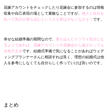
花嫁アカウントをチェックしたり花嫁会に参加するのは情報
収集や自己表現の場として素敵なことですが、
他人と自分を
比べて気分が落ち込むという人も実は少なくなさそう
です。
幸せな結婚準備の期間なので、
落ち込んだりツライ気分にな
るようであれば、花嫁アカウントや花嫁会から遠ざかっても
全然大丈夫
です。結婚式準備で気になることがあればウェデ
ィングプランナーさんに相談すれば良く、理想の結婚式は他
人を参考にしなくても自分らしく作っていけば良いのです。
まとめ