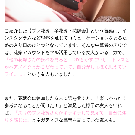
ご紹介した【プレ花嫁・卒花嫁・花嫁会】という言葉は、イ
ンスタグラムなどSNSを通じてコミュニケーションをとるた
めの入り口のひとつとなっています。そんな中筆者の周りで
は、花嫁アカウントをフル活用している友人がいる一方で、
「他の花嫁さんの投稿を見ると、DIYとかすごいし、ドレスと
かヘアメイクとかこだわっていて、自分がしょぼく思えてツ
ライ……」
という友人もいました。
また、花嫁会に参加した友人に話を聞くと、「楽しかった！
参考になることが聞けた！」と満足した様子の友人もいれ
ば、
「周りのプレ花嫁さんがキラキラして見えて、自分に焦
りを感じた」
とネガティブな感想を言っていた友人も。