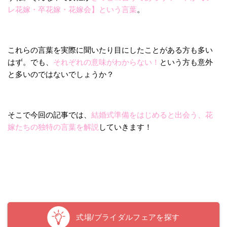
レ花嫁・卒花嫁・花嫁会】という言葉
。
これらの言葉を実際に聞いたり目にしたことがある方も多い
はず。でも、
それぞれの意味がわからない！
という方も意外
と多いのではないでしょうか？
そこで今回の記事では、
結婚式準備をはじめると出会う、花
嫁たちの独特の言葉を解説
していきます！
式場/ブライダルフェアを探す