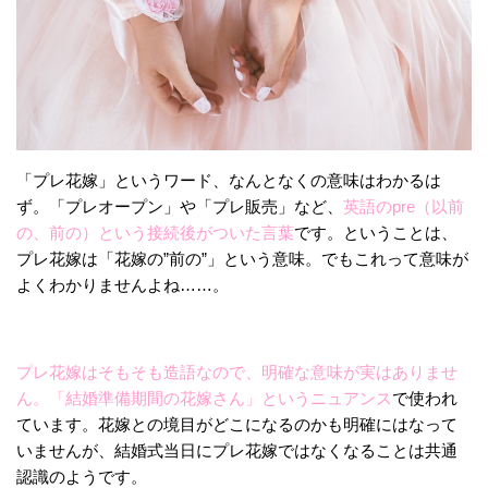
「プレ花嫁」というワード、なんとなくの意味はわかるは
ず。「プレオープン」や「プレ販売」など、
英語のpre（以前
の、前の）という接続後がついた言葉
です。ということは、
プレ花嫁は「花嫁の”前の”」という意味。でもこれって意味が
よくわかりませんよね……。
プレ花嫁はそもそも造語なので、明確な意味が実はありませ
ん。「結婚準備期間の花嫁さん」というニュアンス
で使われ
ています。花嫁との境目がどこになるのかも明確にはなって
いませんが、結婚式当日にプレ花嫁ではなくなることは共通
認識のようです。